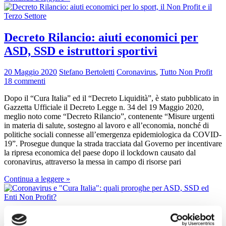
Decreto Rilancio: aiuti economici per
ASD, SSD e istruttori sportivi
20 Maggio 2020
Stefano Bertoletti
Coronavirus
,
Tutto Non Profit
18 commenti
Dopo il “Cura Italia” ed il “Decreto Liquidità”, è stato pubblicato in
Gazzetta Ufficiale il Decreto Legge n. 34 del 19 Maggio 2020,
meglio noto come “Decreto Rilancio”, contenente “Misure urgenti
in materia di salute, sostegno al lavoro e all’economia, nonché di
politiche sociali connesse all’emergenza epidemiologica da COVID-
19”. Prosegue dunque la strada tracciata dal Governo per incentivare
la ripresa economica del paese dopo il lockdown causato dal
coronavirus, attraverso la messa in campo di risorse pari
Continua a leggere »
Coronavirus: proroghe per ASD, SSD ed