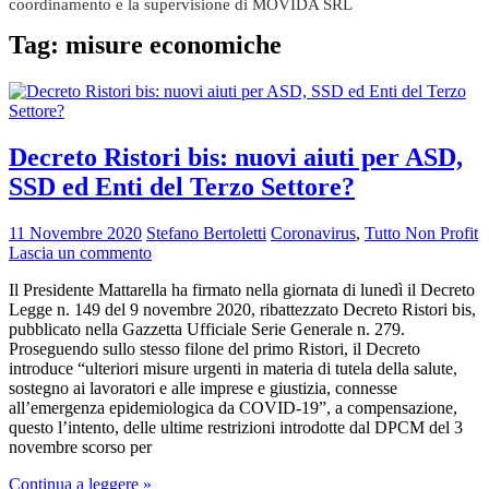
coordinamento e la supervisione di MOVIDA SRL
Tag:
misure economiche
Decreto Ristori bis: nuovi aiuti per ASD,
SSD ed Enti del Terzo Settore?
11 Novembre 2020
Stefano Bertoletti
Coronavirus
,
Tutto Non Profit
Lascia un commento
Il Presidente Mattarella ha firmato nella giornata di lunedì il Decreto
Legge n. 149 del 9 novembre 2020, ribattezzato Decreto Ristori bis,
pubblicato nella Gazzetta Ufficiale Serie Generale n. 279.
Proseguendo sullo stesso filone del primo Ristori, il Decreto
introduce “ulteriori misure urgenti in materia di tutela della salute,
sostegno ai lavoratori e alle imprese e giustizia, connesse
all’emergenza epidemiologica da COVID-19”, a compensazione,
questo l’intento, delle ultime restrizioni introdotte dal DPCM del 3
novembre scorso per
Continua a leggere »