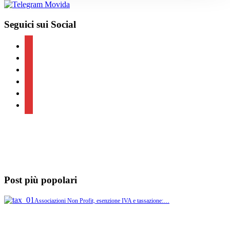
Seguici sui Social
facebook
twitter
linkedin
youtube
instagram
telegram
Post più popolari
Associazioni Non Profit, esenzione IVA e tassazione:…