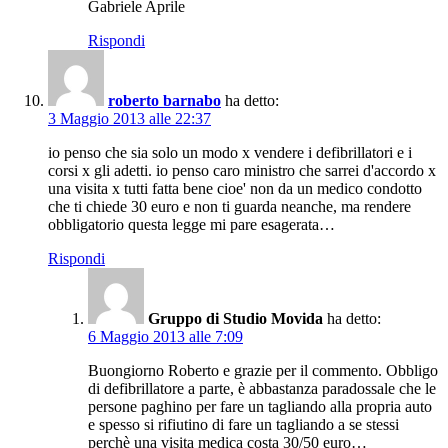
Gabriele Aprile
Rispondi
roberto barnabo
ha detto:
3 Maggio 2013 alle 22:37
io penso che sia solo un modo x vendere i defibrillatori e i
corsi x gli adetti. io penso caro ministro che sarrei d'accordo x
una visita x tutti fatta bene cioe' non da un medico condotto
che ti chiede 30 euro e non ti guarda neanche, ma rendere
obbligatorio questa legge mi pare esagerata…
Rispondi
Gruppo di Studio Movida
ha detto:
6 Maggio 2013 alle 7:09
Buongiorno Roberto e grazie per il commento. Obbligo
di defibrillatore a parte, è abbastanza paradossale che le
persone paghino per fare un tagliando alla propria auto
e spesso si rifiutino di fare un tagliando a se stessi
perchè una visita medica costa 30/50 euro…