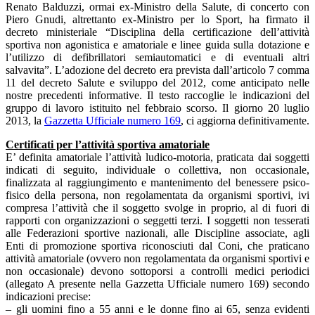
Renato Balduzzi, ormai ex-Ministro della Salute, di concerto con
Piero Gnudi, altrettanto ex-Ministro per lo Sport, ha firmato il
decreto ministeriale “Disciplina della certificazione dell’attività
sportiva non agonistica e amatoriale e linee guida sulla dotazione e
l’utilizzo di defibrillatori semiautomatici e di eventuali altri
salvavita”. L’adozione del decreto era prevista dall’articolo 7 comma
11 del decreto Salute e sviluppo del 2012, come anticipato nelle
nostre precedenti informative. Il testo raccoglie le indicazioni del
gruppo di lavoro istituito nel febbraio scorso. Il giorno 20 luglio
2013, la
Gazzetta Ufficiale numero 169
, ci aggiorna definitivamente.
Certificati per l’attività sportiva amatoriale
E’ definita amatoriale l’attività ludico-motoria, praticata dai soggetti
indicati di seguito, individuale o collettiva, non occasionale,
finalizzata al raggiungimento e mantenimento del benessere psico-
fisico della persona, non regolamentata da organismi sportivi, ivi
compresa l’attività che il soggetto svolge in proprio, al di fuori di
rapporti con organizzazioni o seggetti terzi. I soggetti non tesserati
alle Federazioni sportive nazionali, alle Discipline associate, agli
Enti di promozione sportiva riconosciuti dal Coni, che praticano
attività amatoriale (ovvero non regolamentata da organismi sportivi e
non occasionale) devono sottoporsi a controlli medici periodici
(allegato A presente nella Gazzetta Ufficiale numero 169) secondo
indicazioni precise:
– gli uomini fino a 55 anni e le donne fino ai 65, senza evidenti