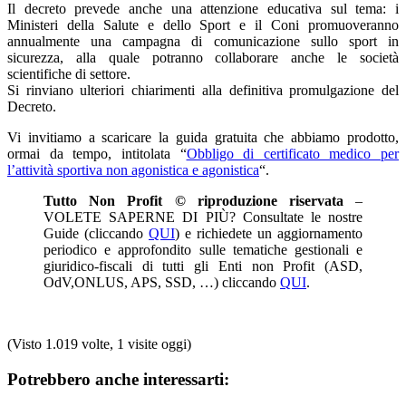
Il decreto prevede anche una attenzione educativa sul tema: i
Ministeri della Salute e dello Sport e il Coni promuoveranno
annualmente una campagna di comunicazione sullo sport in
sicurezza, alla quale potranno collaborare anche le società
scientifiche di settore.
Si rinviano ulteriori chiarimenti alla definitiva promulgazione del
Decreto.
Vi invitiamo a scaricare la guida gratuita che abbiamo prodotto,
ormai da tempo, intitolata “
Obbligo di certificato medico per
l’attività sportiva non agonistica e agonistica
“.
Tutto Non Profit © riproduzione riservata
–
VOLETE SAPERNE DI PIÙ? Consultate le nostre
Guide (cliccando
QUI
) e richiedete un aggiornamento
periodico e approfondito sulle tematiche gestionali e
giuridico-fiscali di tutti gli Enti non Profit (ASD,
OdV,ONLUS, APS, SSD, …) cliccando
QUI
.
(Visto 1.019 volte, 1 visite oggi)
Potrebbero anche interessarti: