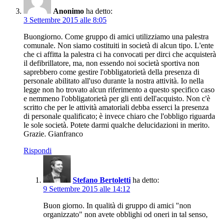
Anonimo
ha detto:
3 Settembre 2015 alle 8:05
Buongiorno. Come gruppo di amici utilizziamo una palestra
comunale. Non siamo costituiti in società di alcun tipo. L'ente
che ci affitta la palestra ci ha convocati per dirci che acquisterà
il defibrillatore, ma, non essendo noi società sportiva non
saprebbero come gestire l'obbligatorietà della presenza di
personale abilitato all'uso durante la nostra attività. Io nella
legge non ho trovato alcun riferimento a questo specifico caso
e nemmeno l'obbligatorietà per gli enti dell'acquisto. Non c'è
scritto che per le attività amatoriali debba esserci la presenza
di personale qualificato; è invece chiaro che l'obbligo riguarda
le sole società. Potete darmi qualche delucidazioni in merito.
Grazie. Gianfranco
Rispondi
Stefano Bertoletti
ha detto:
9 Settembre 2015 alle 14:12
Buon giorno. In qualità di gruppo di amici "non
organizzato" non avete obblighi od oneri in tal senso,