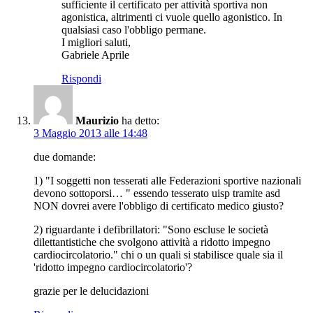
sufficiente il certificato per attività sportiva non
agonistica, altrimenti ci vuole quello agonistico. In
qualsiasi caso l'obbligo permane.
I migliori saluti,
Gabriele Aprile
Rispondi
Maurizio
ha detto:
3 Maggio 2013 alle 14:48
due domande:
1) "I soggetti non tesserati alle Federazioni sportive nazionali
devono sottoporsi… " essendo tesserato uisp tramite asd
NON dovrei avere l'obbligo di certificato medico giusto?
2) riguardante i defibrillatori: "Sono escluse le società
dilettantistiche che svolgono attività a ridotto impegno
cardiocircolatorio." chi o un quali si stabilisce quale sia il
'ridotto impegno cardiocircolatorio'?
grazie per le delucidazioni