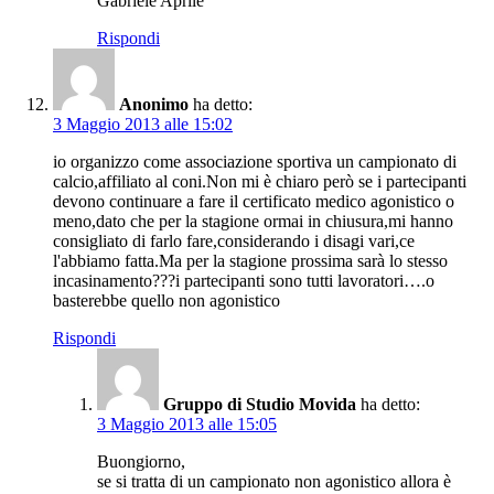
Gabriele Aprile
Rispondi
Anonimo
ha detto:
3 Maggio 2013 alle 15:02
io organizzo come associazione sportiva un campionato di
calcio,affiliato al coni.Non mi è chiaro però se i partecipanti
devono continuare a fare il certificato medico agonistico o
meno,dato che per la stagione ormai in chiusura,mi hanno
consigliato di farlo fare,considerando i disagi vari,ce
l'abbiamo fatta.Ma per la stagione prossima sarà lo stesso
incasinamento???i partecipanti sono tutti lavoratori….o
basterebbe quello non agonistico
Rispondi
Gruppo di Studio Movida
ha detto:
3 Maggio 2013 alle 15:05
Buongiorno,
se si tratta di un campionato non agonistico allora è