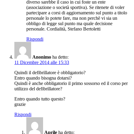
diverso sarebbe il caso in cui foste un ente
(associazione o società sportiva). Se ritenete di voler
partecipare a corsi di aggiornamento sul punto a titolo
personale lo potete fare, ma non perchè vi sia un
obbligo di legge sul punto ma quale decisione
personale. Cordialità, Stefano Bertoletti
Rispondi
Anonimo
ha detto:
11 Dicembre 2014 alle 15:33
Quindi il defibrillatore è obbligatorio?
Entro quando bisogna dotarsi?
Quindi è anche obbligatorio il primo sossorso ed il corso per
utilizzo del defibrillatore?
Entro quando tutto questo?
grazie
Rispondi
Aprile
ha detto: