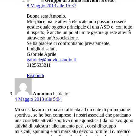
Gruppo di Studio Movida
ha detto:
8 Maggio 2013 alle 15:37
Buona sera Antonio.
Mi spiace ma le attività elencate non possono essere
gestite quale oggetto principale di una ASD e, con tutto
il rispetto, è anche un pò al limite gestire queste attività
attraverso un'Associazione.
Se ha piacere ci confrontiamo privatamente.
I migliori saluti,
Gabriele Aprile
gabriele@movidastudio.it
0125633211
Rispondi
Anonimo
ha detto:
4 Maggio 2013 alle 5:04
Mi scusi lavoro in una asd affiliata ad un ente di promozione
sportiva . se ho ben compreso, i nostri associati che praticano
una cosidetta attività sportiva non agonistica ( da noi svolgono
attività di palestra : allenamento pesi , corsi di gruppo
musicali, spinning e arti marziali) devono fornire il c. medico