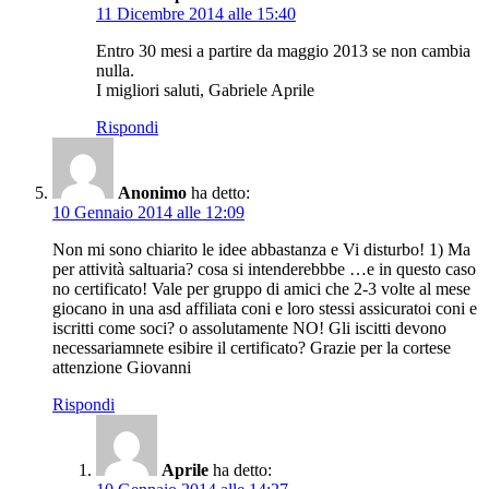
11 Dicembre 2014 alle 15:40
Entro 30 mesi a partire da maggio 2013 se non cambia
nulla.
I migliori saluti, Gabriele Aprile
Rispondi
Anonimo
ha detto:
10 Gennaio 2014 alle 12:09
Non mi sono chiarito le idee abbastanza e Vi disturbo! 1) Ma
per attività saltuaria? cosa si intenderebbbe …e in questo caso
no certificato! Vale per gruppo di amici che 2-3 volte al mese
giocano in una asd affiliata coni e loro stessi assicuratoi coni e
iscritti come soci? o assolutamente NO! Gli iscitti devono
necessariamnete esibire il certificato? Grazie per la cortese
attenzione Giovanni
Rispondi
Aprile
ha detto: