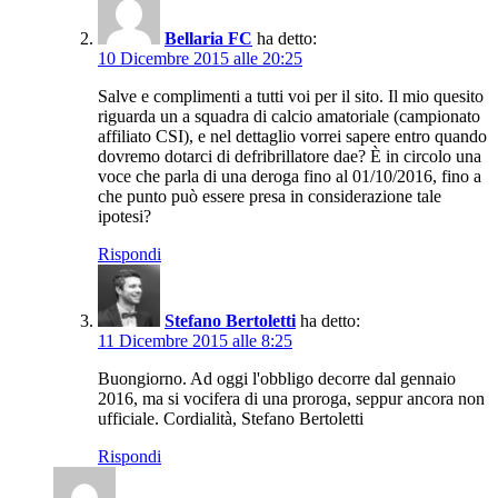
Bellaria FC
ha detto:
10 Dicembre 2015 alle 20:25
Salve e complimenti a tutti voi per il sito. Il mio quesito
riguarda un a squadra di calcio amatoriale (campionato
affiliato CSI), e nel dettaglio vorrei sapere entro quando
dovremo dotarci di defribrillatore dae? È in circolo una
voce che parla di una deroga fino al 01/10/2016, fino a
che punto può essere presa in considerazione tale
ipotesi?
Rispondi
Stefano Bertoletti
ha detto:
11 Dicembre 2015 alle 8:25
Buongiorno. Ad oggi l'obbligo decorre dal gennaio
2016, ma si vocifera di una proroga, seppur ancora non
ufficiale. Cordialità, Stefano Bertoletti
Rispondi