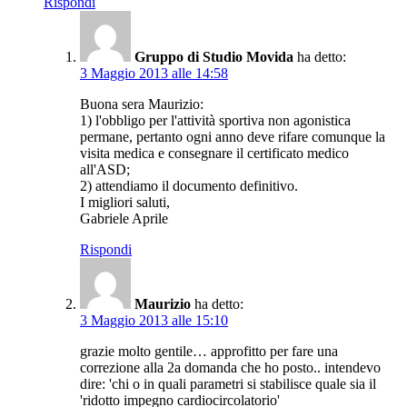
Rispondi
Gruppo di Studio Movida
ha detto:
3 Maggio 2013 alle 14:58
Buona sera Maurizio:
1) l'obbligo per l'attività sportiva non agonistica
permane, pertanto ogni anno deve rifare comunque la
visita medica e consegnare il certificato medico
all'ASD;
2) attendiamo il documento definitivo.
I migliori saluti,
Gabriele Aprile
Rispondi
Maurizio
ha detto:
3 Maggio 2013 alle 15:10
grazie molto gentile… approfitto per fare una
correzione alla 2a domanda che ho posto.. intendevo
dire: 'chi o in quali parametri si stabilisce quale sia il
'ridotto impegno cardiocircolatorio'