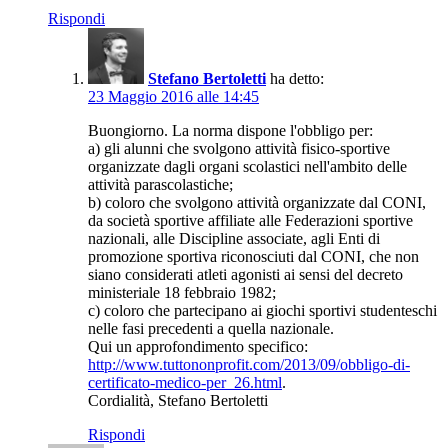
Rispondi
Stefano Bertoletti
ha detto:
23 Maggio 2016 alle 14:45
Buongiorno. La norma dispone l'obbligo per:
a) gli alunni che svolgono attività fisico-sportive
organizzate dagli organi scolastici nell'ambito delle
attività parascolastiche;
b) coloro che svolgono attività organizzate dal CONI,
da società sportive affiliate alle Federazioni sportive
nazionali, alle Discipline associate, agli Enti di
promozione sportiva riconosciuti dal CONI, che non
siano considerati atleti agonisti ai sensi del decreto
ministeriale 18 febbraio 1982;
c) coloro che partecipano ai giochi sportivi studenteschi
nelle fasi precedenti a quella nazionale.
Qui un approfondimento specifico:
http://www.tuttononprofit.com/2013/09/obbligo-di-
certificato-medico-per_26.html
.
Cordialità, Stefano Bertoletti
Rispondi