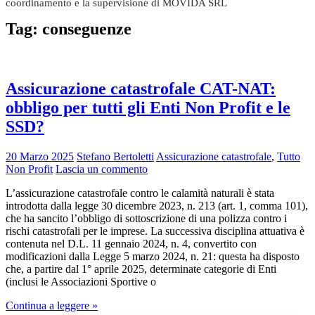
coordinamento e la supervisione di MOVIDA SRL
Tag:
conseguenze
Assicurazione catastrofale CAT-NAT:
obbligo per tutti gli Enti Non Profit e le
SSD?
20 Marzo 2025
Stefano Bertoletti
Assicurazione catastrofale
,
Tutto
Non Profit
Lascia un commento
L’assicurazione catastrofale contro le calamità naturali è stata
introdotta dalla legge 30 dicembre 2023, n. 213 (art. 1, comma 101),
che ha sancito l’obbligo di sottoscrizione di una polizza contro i
rischi catastrofali per le imprese. La successiva disciplina attuativa è
contenuta nel D.L. 11 gennaio 2024, n. 4, convertito con
modificazioni dalla Legge 5 marzo 2024, n. 21: questa ha disposto
che, a partire dal 1° aprile 2025, determinate categorie di Enti
(inclusi le Associazioni Sportive o
Continua a leggere »