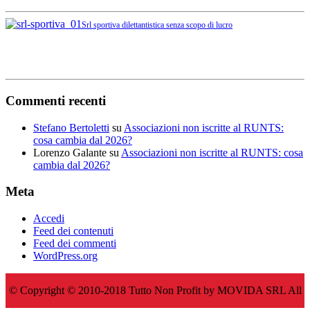
Srl sportiva dilettantistica senza scopo di lucro
Commenti recenti
Stefano Bertoletti
su
Associazioni non iscritte al RUNTS:
cosa cambia dal 2026?
Lorenzo Galante
su
Associazioni non iscritte al RUNTS: cosa
cambia dal 2026?
Meta
Accedi
Feed dei contenuti
Feed dei commenti
WordPress.org
© Copyright © 2010-2018 Tutto Non Profit by MOVIDA SRL All